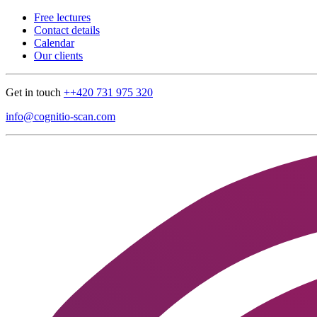
Free lectures
Contact details
Calendar
Our clients
Get in touch
++420 731 975 320
info@cognitio-scan.com