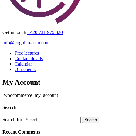
Get in touch
+420 731 975 320
info@cognitio-scan.com
Free lectures
Contact details
Calendar
Our clients
My Account
[woocommerce_my_account]
Search
Search for:
Recent Comments