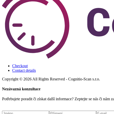
Checkout
Contact details
Copyright © 2026 All Rights Reserved - Cognitio-Scan s.r.o.
Nezávazná konzultace
Potřebujete poradit či získat další informace? Zeptejte se nás či nám