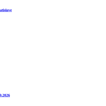
atislave
9.2026