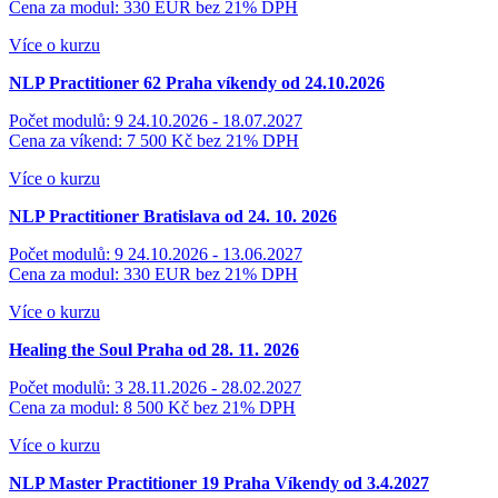
Cena za modul: 330 EUR
bez 21% DPH
Více o kurzu
NLP Practitioner 62
Praha víkendy od 24.10.2026
Počet modulů: 9
24.10.2026 - 18.07.2027
Cena za víkend: 7 500 Kč
bez 21% DPH
Více o kurzu
NLP Practitioner Bratislava od 24. 10. 2026
Počet modulů: 9
24.10.2026 - 13.06.2027
Cena za modul: 330 EUR
bez 21% DPH
Více o kurzu
Healing the Soul Praha od 28. 11. 2026
Počet modulů: 3
28.11.2026 - 28.02.2027
Cena za modul: 8 500 Kč
bez 21% DPH
Více o kurzu
NLP Master Practitioner 19 Praha
Víkendy od 3.4.2027