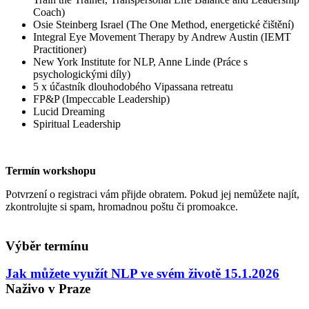
Coach)
Osie Steinberg Israel (The One Method, energetické čištění)
Integral Eye Movement Therapy by Andrew Austin (IEMT
Practitioner)
New York Institute for NLP, Anne Linde (Práce s
psychologickými díly)
5 x účastník dlouhodobého Vipassana retreatu
FP&P (Impeccable Leadership)
Lucid Dreaming
Spiritual Leadership
Termín workshopu
Potvrzení o registraci vám přijde obratem. Pokud jej nemůžete najít,
zkontrolujte si spam, hromadnou poštu či promoakce.
Výběr termínu
Jak můžete využít NLP ve svém životě 15.1.2026
Naživo v Praze