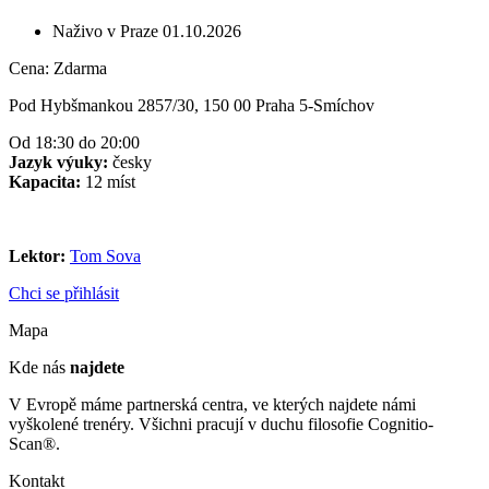
Naživo v Praze
01.10.2026
Cena:
Zdarma
Pod Hybšmankou 2857/30, 150 00 Praha 5-Smíchov
Od 18:30 do 20:00
Jazyk výuky:
česky
Kapacita:
12 míst
Lektor:
Tom Sova
Chci se přihlásit
Mapa
Kde nás
najdete
V Evropě máme partnerská centra, ve kterých najdete námi
vyškolené trenéry. Všichni pracují v duchu filosofie Cognitio-
Scan®.
Kontakt