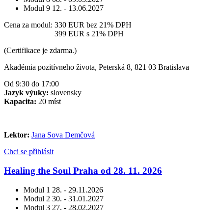
Modul 9
12. - 13.06.2027
Cena za modul:
330 EUR
bez 21% DPH
Cena za modul:
399 EUR
s 21% DPH
(Certifikace je zdarma.)
Akadémia pozitívneho života, Peterská 8, 821 03 Bratislava
Od 9:30 do 17:00
Jazyk výuky:
slovensky
Kapacita:
20 míst
Lektor:
Jana Sova Demčová
Chci se přihlásit
Healing the Soul Praha od 28. 11. 2026
Modul 1
28. - 29.11.2026
Modul 2
30. - 31.01.2027
Modul 3
27. - 28.02.2027