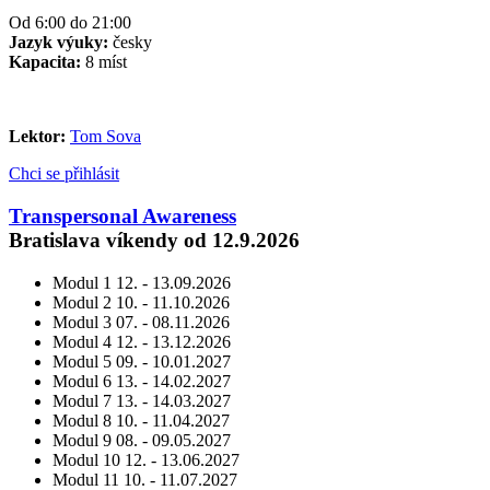
Od 6:00 do 21:00
Jazyk výuky:
česky
Kapacita:
8 míst
Lektor:
Tom Sova
Chci se přihlásit
Transpersonal Awareness
Bratislava víkendy od 12.9.2026
Modul 1
12. - 13.09.2026
Modul 2
10. - 11.10.2026
Modul 3
07. - 08.11.2026
Modul 4
12. - 13.12.2026
Modul 5
09. - 10.01.2027
Modul 6
13. - 14.02.2027
Modul 7
13. - 14.03.2027
Modul 8
10. - 11.04.2027
Modul 9
08. - 09.05.2027
Modul 10
12. - 13.06.2027
Modul 11
10. - 11.07.2027