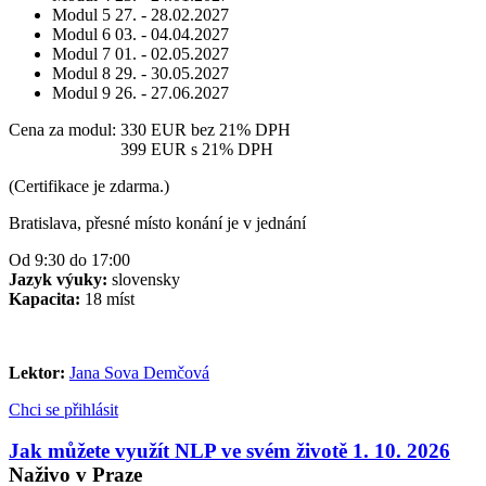
Modul 5
27. - 28.02.2027
Modul 6
03. - 04.04.2027
Modul 7
01. - 02.05.2027
Modul 8
29. - 30.05.2027
Modul 9
26. - 27.06.2027
Cena za modul:
330 EUR
bez 21% DPH
Cena za modul:
399 EUR
s 21% DPH
(Certifikace je zdarma.)
Bratislava, přesné místo konání je v jednání
Od 9:30 do 17:00
Jazyk výuky:
slovensky
Kapacita:
18 míst
Lektor:
Jana Sova Demčová
Chci se přihlásit
Jak můžete využít NLP ve svém životě 1. 10. 2026
Naživo v Praze