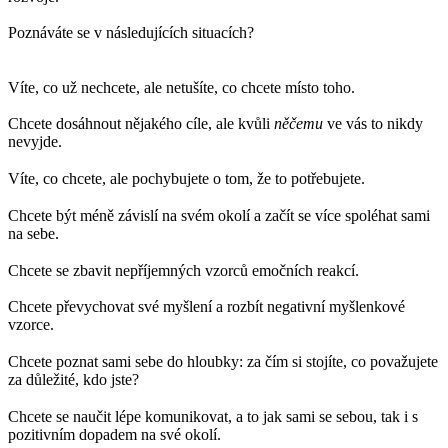
Poznáváte se v následujících situacích?
Víte, co už nechcete, ale netušíte, co chcete místo toho.
Chcete dosáhnout nějakého cíle, ale kvůli
něčemu
ve vás to nikdy
nevyjde.
Víte, co chcete, ale pochybujete o tom, že to potřebujete.
Chcete být méně závislí na svém okolí a začít se více spoléhat sami
na sebe.
Chcete se zbavit nepříjemných vzorců emočních reakcí.
Chcete převychovat své myšlení a rozbít negativní myšlenkové
vzorce.
Chcete poznat sami sebe do hloubky: za čím si stojíte, co považujete
za důležité, kdo jste?
Chcete se naučit lépe komunikovat, a to jak sami se sebou, tak i s
pozitivním dopadem na své okolí.