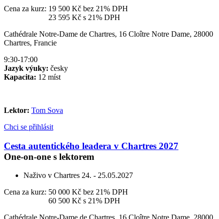
Cena za kurz:
19 500 Kč
bez 21% DPH
Cena za kurz:
23 595 Kč
s 21% DPH
Cathédrale Notre-Dame de Chartres, 16 Cloître Notre Dame, 28000
Chartres, Francie
9:30-17:00
Jazyk výuky:
česky
Kapacita:
12 míst
Lektor:
Tom Sova
Chci se přihlásit
Cesta autentického leadera v Chartres 2027
One-on-one s lektorem
Naživo v Chartres
24. - 25.05.2027
Cena za kurz:
50 000 Kč
bez 21% DPH
Cena za kurz:
60 500 Kč
s 21% DPH
Cathédrale Notre-Dame de Chartres, 16 Cloître Notre Dame, 28000