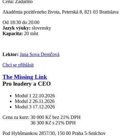
Cena:
Zadarmo
Akadémia pozitívneho života, Peterská 8, 821 03 Bratislava
Od 18:30 do 20:00
Jazyk výuky:
slovensky
Kapacita:
20 míst
Lektor:
Jana Sova Demčová
Chci se přihlásit
The Missing Link
Pro leadery a CEO
Modul 1
22.10.2026
Modul 2
26.11.2026
Modul 3
17.12.2026
Cena za kurz:
30 000 Kč
bez 21% DPH
Cena za kurz:
36 300 Kč
s 21% DPH
Pod Hybšmankou 2857/30, 150 00 Praha 5-Smíchov