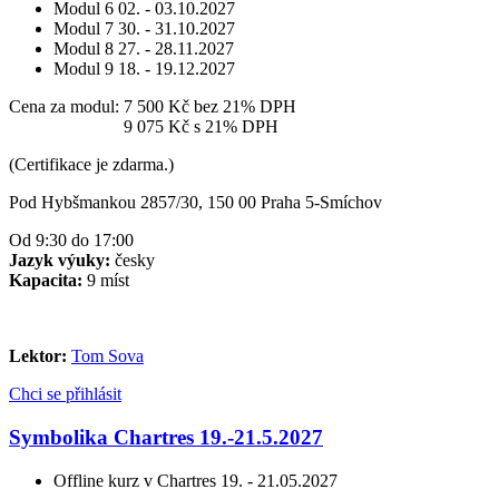
Modul 6
02. - 03.10.2027
Modul 7
30. - 31.10.2027
Modul 8
27. - 28.11.2027
Modul 9
18. - 19.12.2027
Cena za modul:
7 500 Kč
bez 21% DPH
Cena za modul:
9 075 Kč
s 21% DPH
(Certifikace je zdarma.)
Pod Hybšmankou 2857/30, 150 00 Praha 5-Smíchov
Od 9:30 do 17:00
Jazyk výuky:
česky
Kapacita:
9 míst
Lektor:
Tom Sova
Chci se přihlásit
Symbolika Chartres 19.-21.5.2027
Offline kurz v Chartres
19. - 21.05.2027