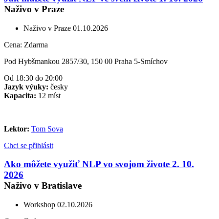
Naživo v Praze
Naživo v Praze
01.10.2026
Cena:
Zdarma
Pod Hybšmankou 2857/30, 150 00 Praha 5-Smíchov
Od 18:30 do 20:00
Jazyk výuky:
česky
Kapacita:
12 míst
Lektor:
Tom Sova
Chci se přihlásit
Ako môžete využiť NLP vo svojom živote 2. 10.
2026
Naživo v Bratislave
Workshop
02.10.2026