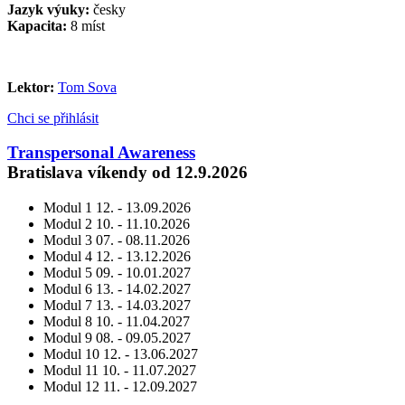
Jazyk výuky:
česky
Kapacita:
8 míst
Lektor:
Tom Sova
Chci se přihlásit
Transpersonal Awareness
Bratislava víkendy od 12.9.2026
Modul 1
12. - 13.09.2026
Modul 2
10. - 11.10.2026
Modul 3
07. - 08.11.2026
Modul 4
12. - 13.12.2026
Modul 5
09. - 10.01.2027
Modul 6
13. - 14.02.2027
Modul 7
13. - 14.03.2027
Modul 8
10. - 11.04.2027
Modul 9
08. - 09.05.2027
Modul 10
12. - 13.06.2027
Modul 11
10. - 11.07.2027
Modul 12
11. - 12.09.2027