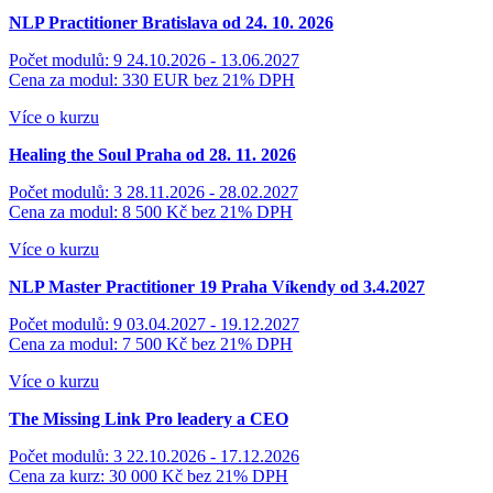
NLP Practitioner Bratislava od 24. 10. 2026
Počet modulů: 9
24.10.2026 - 13.06.2027
Cena za modul: 330 EUR
bez 21% DPH
Více o kurzu
Healing the Soul Praha od 28. 11. 2026
Počet modulů: 3
28.11.2026 - 28.02.2027
Cena za modul: 8 500 Kč
bez 21% DPH
Více o kurzu
NLP Master Practitioner 19 Praha
Víkendy od 3.4.2027
Počet modulů: 9
03.04.2027 - 19.12.2027
Cena za modul: 7 500 Kč
bez 21% DPH
Více o kurzu
The Missing Link
Pro leadery a CEO
Počet modulů: 3
22.10.2026 - 17.12.2026
Cena za kurz: 30 000 Kč
bez 21% DPH