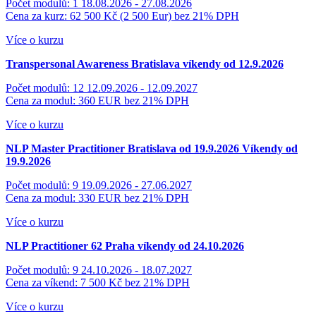
Počet modulů: 1
18.08.2026 - 27.08.2026
Cena za kurz: 62 500 Kč (2 500 Eur)
bez 21% DPH
Více o kurzu
Transpersonal Awareness
Bratislava víkendy od 12.9.2026
Počet modulů: 12
12.09.2026 - 12.09.2027
Cena za modul: 360 EUR
bez 21% DPH
Více o kurzu
NLP Master Practitioner Bratislava od 19.9.2026
Víkendy od
19.9.2026
Počet modulů: 9
19.09.2026 - 27.06.2027
Cena za modul: 330 EUR
bez 21% DPH
Více o kurzu
NLP Practitioner 62
Praha víkendy od 24.10.2026
Počet modulů: 9
24.10.2026 - 18.07.2027
Cena za víkend: 7 500 Kč
bez 21% DPH
Více o kurzu