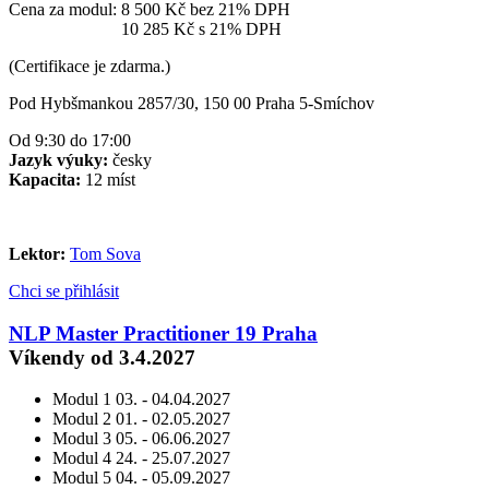
Cena za modul:
8 500 Kč
bez 21% DPH
Cena za modul:
10 285 Kč
s 21% DPH
(Certifikace je zdarma.)
Pod Hybšmankou 2857/30, 150 00 Praha 5-Smíchov
Od 9:30 do 17:00
Jazyk výuky:
česky
Kapacita:
12 míst
Lektor:
Tom Sova
Chci se přihlásit
NLP Master Practitioner 19 Praha
Víkendy od 3.4.2027
Modul 1
03. - 04.04.2027
Modul 2
01. - 02.05.2027
Modul 3
05. - 06.06.2027
Modul 4
24. - 25.07.2027
Modul 5
04. - 05.09.2027