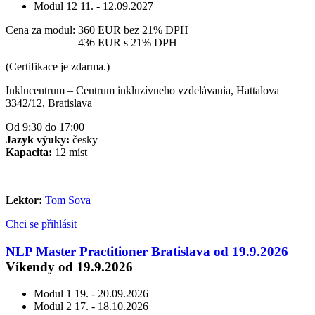
Modul 12
11. - 12.09.2027
Cena za modul:
360 EUR
bez 21% DPH
Cena za modul:
436 EUR
s 21% DPH
(Certifikace je zdarma.)
Inklucentrum – Centrum inkluzívneho vzdelávania, Hattalova
3342/12, Bratislava
Od 9:30 do 17:00
Jazyk výuky:
česky
Kapacita:
12 míst
Lektor:
Tom Sova
Chci se přihlásit
NLP Master Practitioner Bratislava od 19.9.2026
Víkendy od 19.9.2026
Modul 1
19. - 20.09.2026
Modul 2
17. - 18.10.2026