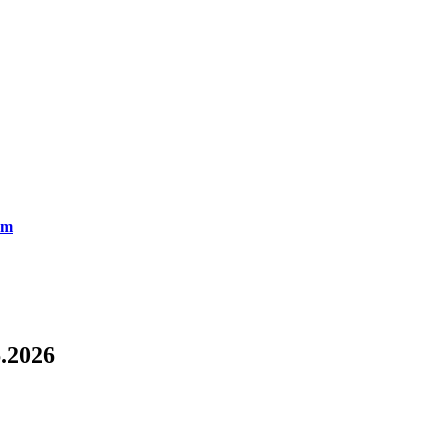
em
6.2026