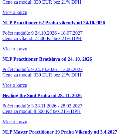
Cena za modul: 330 EUR
bez 21% DPH
Více o kurzu
NLP Practitioner 62
Praha víkendy od 24.10.2026
Počet modulů: 9
24.10.2026 - 18.07.2027
Cena za víkend: 7 500 Kč
bez 21% DPH
Více o kurzu
NLP Practitioner Bratislava od 24. 10. 2026
Počet modulů: 9
24.10.2026 - 13.06.2027
Cena za modul: 330 EUR
bez 21% DPH
Více o kurzu
Healing the Soul Praha od 28. 11. 2026
Počet modulů: 3
28.11.2026 - 28.02.2027
Cena za modul: 8 500 Kč
bez 21% DPH
Více o kurzu
NLP Master Practitioner 19 Praha
Víkendy od 3.4.2027