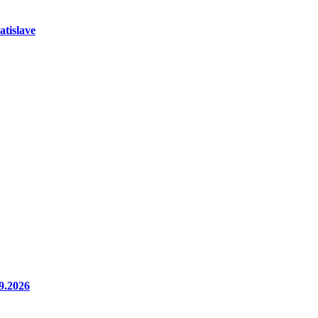
atislave
9.2026