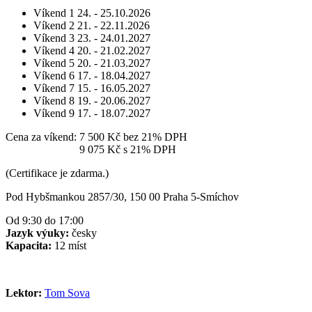
Víkend 1
24. - 25.10.2026
Víkend 2
21. - 22.11.2026
Víkend 3
23. - 24.01.2027
Víkend 4
20. - 21.02.2027
Víkend 5
20. - 21.03.2027
Víkend 6
17. - 18.04.2027
Víkend 7
15. - 16.05.2027
Víkend 8
19. - 20.06.2027
Víkend 9
17. - 18.07.2027
Cena za víkend:
7 500 Kč
bez 21% DPH
Cena za víkend:
9 075 Kč
s 21% DPH
(Certifikace je zdarma.)
Pod Hybšmankou 2857/30, 150 00 Praha 5-Smíchov
Od 9:30 do 17:00
Jazyk výuky:
česky
Kapacita:
12 míst
Lektor:
Tom Sova