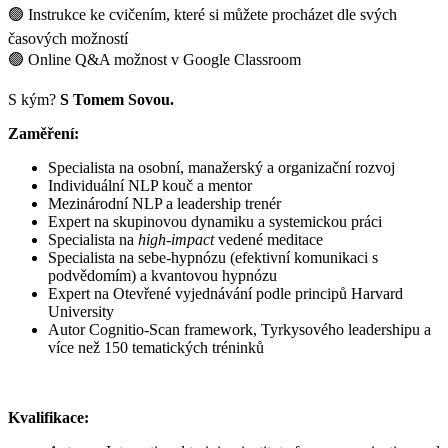
🟢 Instrukce ke cvičením, které si můžete procházet dle svých
časových možností
🟢 Online Q&A možnost v Google Classroom
S kým?
S Tomem Sovou.
Zaměření:
Specialista na osobní, manažerský a organizační rozvoj
Individuální NLP kouč a mentor
Mezinárodní NLP a leadership trenér
Expert na skupinovou dynamiku a systemickou práci
Specialista na
high-impact
vedené meditace
Specialista na sebe-hypnózu (efektivní komunikaci s
podvědomím) a kvantovou hypnózu
Expert na Otevřené vyjednávání podle principů Harvard
University
Autor Cognitio-Scan framework, Tyrkysového leadershipu a
více než 150 tematických tréninků
Kvalifikace: