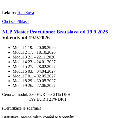
Lektor:
Tom Sova
Chci se přihlásit
NLP Master Practitioner Bratislava od 19.9.2026
Víkendy od 19.9.2026
Modul 1
19. - 20.09.2026
Modul 2
17. - 18.10.2026
Modul 3
21. - 22.11.2026
Modul 4
23. - 24.01.2027
Modul 5
27. - 28.02.2027
Modul 6
03. - 04.04.2027
Modul 7
01. - 02.05.2027
Modul 8
29. - 30.05.2027
Modul 9
26. - 27.06.2027
Cena za modul:
330 EUR
bez 21% DPH
Cena za modul:
399 EUR
s 21% DPH
(Certifikace je zdarma.)
Bratislava, přesné místo konání je v jednání