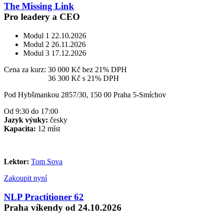
The Missing Link
Pro leadery a CEO
Modul 1
22.10.2026
Modul 2
26.11.2026
Modul 3
17.12.2026
Cena za kurz:
30 000 Kč
bez 21% DPH
Cena za kurz:
36 300 Kč
s 21% DPH
Pod Hybšmankou 2857/30, 150 00 Praha 5-Smíchov
Od 9:30 do 17:00
Jazyk výuky:
česky
Kapacita:
12 míst
Lektor:
Tom Sova
Zakoupit nyní
NLP Practitioner 62
Praha víkendy od 24.10.2026