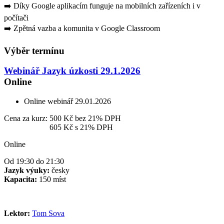
➡️ Díky Google aplikacím funguje na mobilních zařízeních i v
počítači
➡️ Zpětná vazba a komunita v Google Classroom
Výběr termínu
Webinář Jazyk úzkosti 29.1.2026
Online
Online webinář
29.01.2026
Cena za kurz:
500 Kč
bez 21% DPH
Cena za kurz:
605 Kč
s 21% DPH
Online
Od 19:30 do 21:30
Jazyk výuky:
česky
Kapacita:
150 míst
Lektor:
Tom Sova