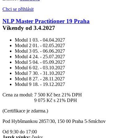
Chci se přihlásit
NLP Master Practitioner 19 Praha
Víkendy od 3.4.2027
Modul 1
03. - 04.04.2027
Modul 2
01. - 02.05.2027
Modul 3
05. - 06.06.2027
Modul 4
24. - 25.07.2027
Modul 5
04. - 05.09.2027
Modul 6
02. - 03.10.2027
Modul 7
30. - 31.10.2027
Modul 8
27. - 28.11.2027
Modul 9
18. - 19.12.2027
Cena za modul:
7 500 Kč
bez 21% DPH
Cena za modul:
9 075 Kč
s 21% DPH
(Certifikace je zdarma.)
Pod Hybšmankou 2857/30, 150 00 Praha 5-Smíchov
Od 9:30 do 17:00
Jazyk výuky:
česky