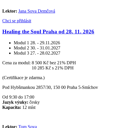
Lektor:
Jana Sova Demčová
Chci se přihlásit
Healing the Soul Praha od 28. 11. 2026
Modul 1
28. - 29.11.2026
Modul 2
30. - 31.01.2027
Modul 3
27. - 28.02.2027
Cena za modul:
8 500 Kč
bez 21% DPH
Cena za modul:
10 285 Kč
s 21% DPH
(Certifikace je zdarma.)
Pod Hybšmankou 2857/30, 150 00 Praha 5-Smíchov
Od 9:30 do 17:00
Jazyk výuky:
česky
Kapacita:
12 míst
Lektor:
Tom Sova