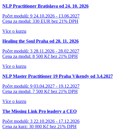
NLP Practitioner Bratislava od 24. 10. 2026
Počet modulů: 9
24.10.2026 - 13.06.2027
Cena za modul: 330 EUR
bez 21% DPH
Více o kurzu
Healing the Soul Praha od 28. 11. 2026
Počet modulů: 3
28.11.2026 - 28.02.2027
Cena za modul: 8 500 Kč
bez 21% DPH
Více o kurzu
NLP Master Practitioner 19 Praha
Víkendy od 3.4.2027
Počet modulů: 9
03.04.2027 - 19.12.2027
Cena za modul: 7 500 Kč
bez 21% DPH
Více o kurzu
The Missing Link
Pro leadery a CEO
Počet modulů: 3
22.10.2026 - 17.12.2026
Cena za kurz: 30 000 Kč
bez 21% DPH