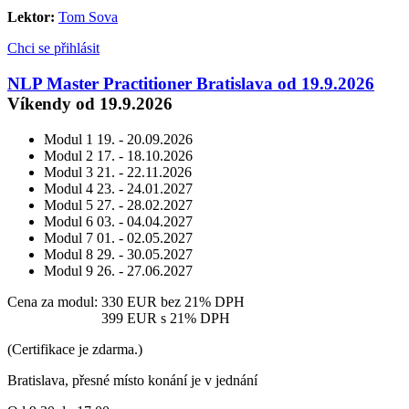
Lektor:
Tom Sova
Chci se přihlásit
NLP Master Practitioner Bratislava od 19.9.2026
Víkendy od 19.9.2026
Modul 1
19. - 20.09.2026
Modul 2
17. - 18.10.2026
Modul 3
21. - 22.11.2026
Modul 4
23. - 24.01.2027
Modul 5
27. - 28.02.2027
Modul 6
03. - 04.04.2027
Modul 7
01. - 02.05.2027
Modul 8
29. - 30.05.2027
Modul 9
26. - 27.06.2027
Cena za modul:
330 EUR
bez 21% DPH
Cena za modul:
399 EUR
s 21% DPH
(Certifikace je zdarma.)
Bratislava, přesné místo konání je v jednání