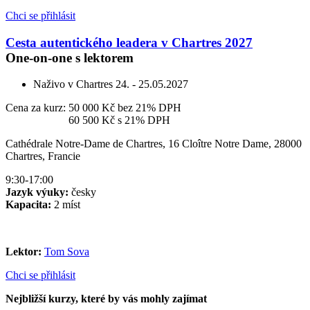
Chci se přihlásit
Cesta autentického leadera v Chartres 2027
One-on-one s lektorem
Naživo v Chartres
24. - 25.05.2027
Cena za kurz:
50 000 Kč
bez 21% DPH
Cena za kurz:
60 500 Kč
s 21% DPH
Cathédrale Notre-Dame de Chartres, 16 Cloître Notre Dame, 28000
Chartres, Francie
9:30-17:00
Jazyk výuky:
česky
Kapacita:
2 míst
Lektor:
Tom Sova
Chci se přihlásit
Nejbližší kurzy, které by vás mohly zajímat