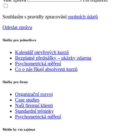
Souhlasím s pravidly zpracování
osobních údajů
Odeslat zprávu
Služby pro jednotlivce
Kalendář otevřených kurzů
Bezplatné přednášky – ukázky zdarma
Psychometrická měření
Co o nás říkají absolventi kurzů
Služby pro firmy
Organizační rozvoj
Case studies
Naši firemní klienti
Standardní tréninky
Psychometrická měření
Mohlo by vás zajímat