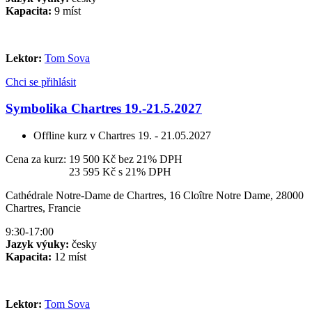
Kapacita:
9 míst
Lektor:
Tom Sova
Chci se přihlásit
Symbolika Chartres 19.-21.5.2027
Offline kurz v Chartres
19. - 21.05.2027
Cena za kurz:
19 500 Kč
bez 21% DPH
Cena za kurz:
23 595 Kč
s 21% DPH
Cathédrale Notre-Dame de Chartres, 16 Cloître Notre Dame, 28000
Chartres, Francie
9:30-17:00
Jazyk výuky:
česky
Kapacita:
12 míst
Lektor:
Tom Sova