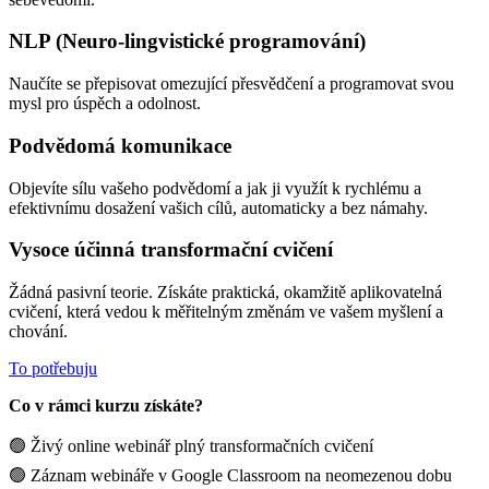
NLP (Neuro-lingvistické programování)
Naučíte se přepisovat omezující přesvědčení a programovat svou
mysl pro úspěch a odolnost.
Podvědomá komunikace
Objevíte sílu vašeho podvědomí a jak ji využít k rychlému a
efektivnímu dosažení vašich cílů, automaticky a bez námahy.
Vysoce účinná transformační cvičení
Žádná pasivní teorie. Získáte praktická, okamžitě aplikovatelná
cvičení, která vedou k měřitelným změnám ve vašem myšlení a
chování.
To potřebuju
Co v rámci kurzu získáte?
🟢 Živý online webinář plný transformačních cvičení
🟢 Záznam webináře v Google Classroom na neomezenou dobu