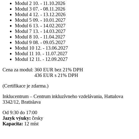
Modul 2
10. - 11.10.2026
Modul 3
07. - 08.11.2026
Modul 4
12. - 13.12.2026
Modul 5
09. - 10.01.2027
Modul 6
13. - 14.02.2027
Modul 7
13. - 14.03.2027
Modul 8
10. - 11.04.2027
Modul 9
08. - 09.05.2027
Modul 10
12. - 13.06.2027
Modul 11
10. - 11.07.2027
Modul 12
11. - 12.09.2027
Cena za modul:
360 EUR
bez 21% DPH
Cena za modul:
436 EUR
s 21% DPH
(Certifikace je zdarma.)
Inklucentrum – Centrum inkluzívneho vzdelávania, Hattalova
3342/12, Bratislava
Od 9:30 do 17:00
Jazyk výuky:
česky
Kapacita:
12 míst