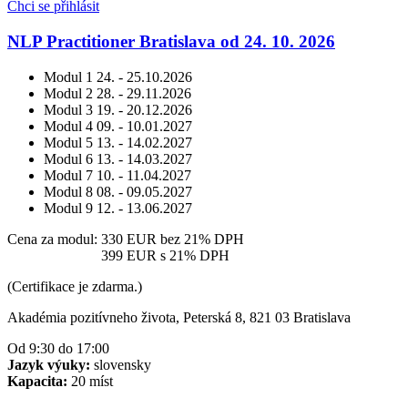
Chci se přihlásit
NLP Practitioner Bratislava od 24. 10. 2026
Modul 1
24. - 25.10.2026
Modul 2
28. - 29.11.2026
Modul 3
19. - 20.12.2026
Modul 4
09. - 10.01.2027
Modul 5
13. - 14.02.2027
Modul 6
13. - 14.03.2027
Modul 7
10. - 11.04.2027
Modul 8
08. - 09.05.2027
Modul 9
12. - 13.06.2027
Cena za modul:
330 EUR
bez 21% DPH
Cena za modul:
399 EUR
s 21% DPH
(Certifikace je zdarma.)
Akadémia pozitívneho života, Peterská 8, 821 03 Bratislava
Od 9:30 do 17:00
Jazyk výuky:
slovensky
Kapacita:
20 míst