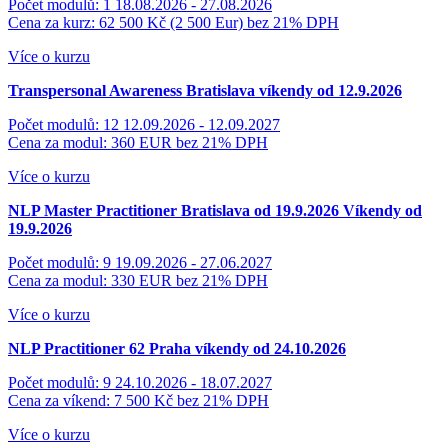
Počet modulů: 1
18.08.2026 - 27.08.2026
Cena za kurz: 62 500 Kč (2 500 Eur)
bez 21% DPH
Více o kurzu
Transpersonal Awareness
Bratislava víkendy od 12.9.2026
Počet modulů: 12
12.09.2026 - 12.09.2027
Cena za modul: 360 EUR
bez 21% DPH
Více o kurzu
NLP Master Practitioner Bratislava od 19.9.2026
Víkendy od
19.9.2026
Počet modulů: 9
19.09.2026 - 27.06.2027
Cena za modul: 330 EUR
bez 21% DPH
Více o kurzu
NLP Practitioner 62
Praha víkendy od 24.10.2026
Počet modulů: 9
24.10.2026 - 18.07.2027
Cena za víkend: 7 500 Kč
bez 21% DPH
Více o kurzu