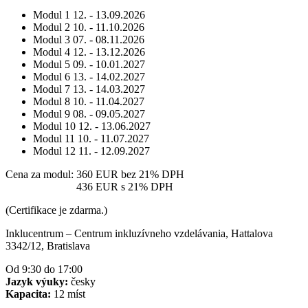
Modul 1
12. - 13.09.2026
Modul 2
10. - 11.10.2026
Modul 3
07. - 08.11.2026
Modul 4
12. - 13.12.2026
Modul 5
09. - 10.01.2027
Modul 6
13. - 14.02.2027
Modul 7
13. - 14.03.2027
Modul 8
10. - 11.04.2027
Modul 9
08. - 09.05.2027
Modul 10
12. - 13.06.2027
Modul 11
10. - 11.07.2027
Modul 12
11. - 12.09.2027
Cena za modul:
360 EUR
bez 21% DPH
Cena za modul:
436 EUR
s 21% DPH
(Certifikace je zdarma.)
Inklucentrum – Centrum inkluzívneho vzdelávania, Hattalova
3342/12, Bratislava
Od 9:30 do 17:00
Jazyk výuky:
česky
Kapacita:
12 míst