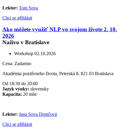
Lektor:
Tom Sova
Chci se přihlásit
Ako môžete využiť NLP vo svojom živote 2. 10.
2026
Naživo v Bratislave
Workshop
02.10.2026
Cena:
Zadarmo
Akadémia pozitívneho života, Peterská 8, 821 03 Bratislava
Od 18:30 do 20:00
Jazyk výuky:
slovensky
Kapacita:
20 míst
Lektor:
Jana Sova Demčová
Chci se přihlásit