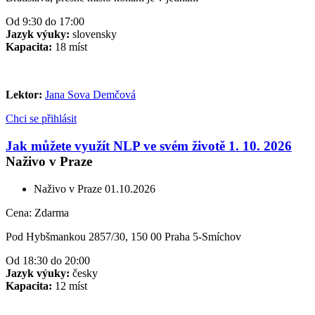
Od 9:30 do 17:00
Jazyk výuky:
slovensky
Kapacita:
18 míst
Lektor:
Jana Sova Demčová
Chci se přihlásit
Jak můžete využít NLP ve svém životě 1. 10. 2026
Naživo v Praze
Naživo v Praze
01.10.2026
Cena:
Zdarma
Pod Hybšmankou 2857/30, 150 00 Praha 5-Smíchov
Od 18:30 do 20:00
Jazyk výuky:
česky
Kapacita:
12 míst