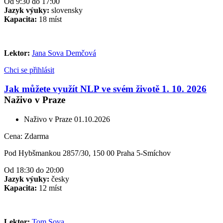
Od 9:30 do 17:00
Jazyk výuky:
slovensky
Kapacita:
18 míst
Lektor:
Jana Sova Demčová
Chci se přihlásit
Jak můžete využít NLP ve svém životě 1. 10. 2026
Naživo v Praze
Naživo v Praze
01.10.2026
Cena:
Zdarma
Pod Hybšmankou 2857/30, 150 00 Praha 5-Smíchov
Od 18:30 do 20:00
Jazyk výuky:
česky
Kapacita:
12 míst
Lektor:
Tom Sova