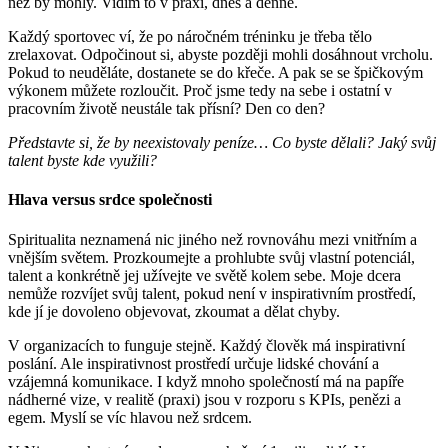
než by mohly. Vidím to v praxi, dnes a denně.
Každý sportovec ví, že po náročném tréninku je třeba tělo
zrelaxovat. Odpočinout si, abyste později mohli dosáhnout vrcholu.
Pokud to neuděláte, dostanete se do křeče. A pak se se špičkovým
výkonem můžete rozloučit. Proč jsme tedy na sebe i ostatní v
pracovním životě neustále tak přísní? Den co den?
Představte si, že by neexistovaly peníze… Co byste dělali? Jaký svůj
talent byste kde využili?
Hlava versus srdce společnosti
Spiritualita neznamená nic jiného než rovnováhu mezi vnitřním a
vnějším světem. Prozkoumejte a prohlubte svůj vlastní potenciál,
talent a konkrétně jej užívejte ve světě kolem sebe. Moje dcera
nemůže rozvíjet svůj talent, pokud není v inspirativním prostředí,
kde jí je dovoleno objevovat, zkoumat a dělat chyby.
V organizacích to funguje stejně. Každý člověk má inspirativní
poslání. Ale inspirativnost prostředí určuje lidské chování a
vzájemná komunikace. I když mnoho společností má na papíře
nádherné vize, v realitě (praxi) jsou v rozporu s KPIs, penězi a
egem. Myslí se víc hlavou než srdcem.