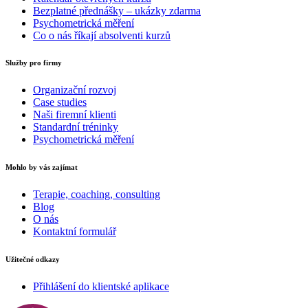
Bezplatné přednášky – ukázky zdarma
Psychometrická měření
Co o nás říkají absolventi kurzů
Služby pro firmy
Organizační rozvoj
Case studies
Naši firemní klienti
Standardní tréninky
Psychometrická měření
Mohlo by vás zajímat
Terapie, coaching, consulting
Blog
O nás
Kontaktní formulář
Užitečné odkazy
Přihlášení do klientské aplikace