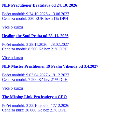
NLP Practitioner Bratislava od 24. 10. 2026
Počet modulů: 9
24.10.2026 - 13.06.2027
Cena za modul: 330 EUR
bez 21% DPH
Více o kurzu
Healing the Soul Praha od 28. 11. 2026
Počet modulů: 3
28.11.2026 - 28.02.2027
Cena za modul: 8 500 Kč
bez 21% DPH
Více o kurzu
NLP Master Practitioner 19 Praha
Víkendy od 3.4.2027
Počet modulů: 9
03.04.2027 - 19.12.2027
Cena za modul: 7 500 Kč
bez 21% DPH
Více o kurzu
The Missing Link
Pro leadery a CEO
Počet modulů: 3
22.10.2026 - 17.12.2026
Cena za kurz: 30 000 Kč
bez 21% DPH