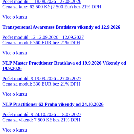
Počet modulů: 1
18.08.2026 - 27.08.2026
Cena za kurz: 62 500 Kč (2 500 Eur)
bez 21% DPH
Více o kurzu
Transpersonal Awareness
Bratislava víkendy od 12.9.2026
Počet modulů: 12
12.09.2026 - 12.09.2027
Cena za modul: 360 EUR
bez 21% DPH
Více o kurzu
NLP Master Practitioner Bratislava od 19.9.2026
Víkendy od
19.9.2026
Počet modulů: 9
19.09.2026 - 27.06.2027
Cena za modul: 330 EUR
bez 21% DPH
Více o kurzu
NLP Practitioner 62
Praha víkendy od 24.10.2026
Počet modulů: 9
24.10.2026 - 18.07.2027
Cena za víkend: 7 500 Kč
bez 21% DPH
Více o kurzu