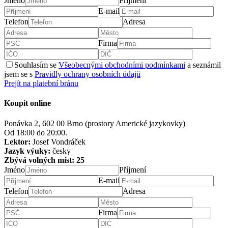
Jméno
Příjmení
E-mail
Telefon
Adresa
Firma
Souhlasím se
Všeobecnými obchodními podmínkami
a seznámil
jsem se s
Pravidly ochrany osobních údajů
Prejít na platební bránu
Koupit online
Ponávka 2, 602 00 Brno (prostory Americké jazykovky)
Od 18:00 do 20:00.
Lektor:
Josef Vondráček
Jazyk výuky:
česky
Zbývá volných míst: 25
Jméno
Příjmení
E-mail
Telefon
Adresa
Firma