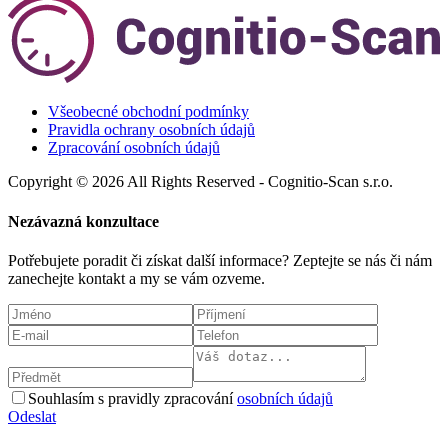
Všeobecné obchodní podmínky
Pravidla ochrany osobních údajů
Zpracování osobních údajů
Copyright © 2026 All Rights Reserved - Cognitio-Scan s.r.o.
Nezávazná konzultace
Potřebujete poradit či získat další informace? Zeptejte se nás či nám
zanechejte kontakt a my se vám ozveme.
Souhlasím s pravidly zpracování
osobních údajů
Odeslat