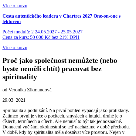
Více o kurzu
Cesta autentického leadera v Chartres 2027
One-on-one s
lektorem
Počet modulů: 2
24.05.2027 - 25.05.2027
Cena za kurz: 50 000 Kč
bez 21% DPH
Více o kurzu
Proč jako společnost nemůžete (nebo
byste neměli chtít) pracovat bez
spirituality
od Veronika Zikmundová
29.03. 2021
Spiritualita a podnikání. Na první pohled vypadají jako protiklady.
Zatímco první je více o pocitech, smyslech a intuici, druhé je o
číslech, termínech a cílech. Ale nemusí to být tak jednoznačné.
Donuceni vnějšími okolnostmi se teď nacházíme v době přechodu.
V době, kdy by spiritualita měla dostávat více prostoru. Nejen v