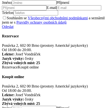
Jméno
Příjmení
E-mail
Telefon
Souhlasím se
Všeobecnými obchodními podmínkami
a seznámil
jsem se s
Pravidly ochrany osobních údajů
Odeslat
Rezervace
Ponávka 2, 602 00 Brno (prostory Americké jazykovky)
Od 18:00 do 20:00.
Lektor:
Josef Vondráček
Jazyk výuky:
česky
Zbývá volných míst: 25
Rezervace
Koupit online
Koupit online
Ponávka 2, 602 00 Brno (prostory Americké jazykovky)
Od 18:00 do 20:00.
Lektor:
Josef Vondráček
Jazyk výuky:
česky
Zbývá volných míst: 25